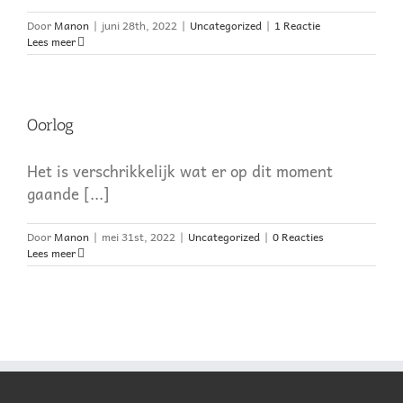
Door
Manon
|
juni 28th, 2022
|
Uncategorized
|
1 Reactie
Lees meer
Oorlog
Het is verschrikkelijk wat er op dit moment
gaande [...]
Door
Manon
|
mei 31st, 2022
|
Uncategorized
|
0 Reacties
Lees meer