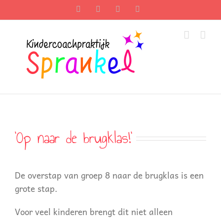
Ga
Facebook
Twitter
Instagram
Pinterest
naar
inhoud
‘Op naar de brugklas!’
De overstap van groep 8 naar de brugklas is een
grote stap.
Voor veel kinderen brengt dit niet alleen