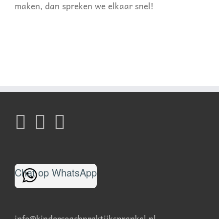
maken, dan spreken we elkaar snel!
Chat op WhatsApp
info@kindercoachpraktijksprankel.nl